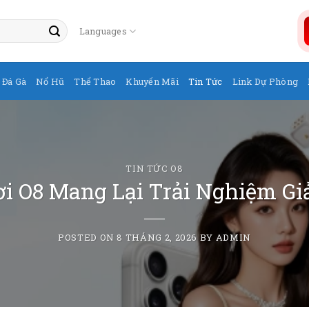
Languages
Đá Gà
Nổ Hũ
Thể Thao
Khuyến Mãi
Tin Tức
Link Dự Phòng
TIN TỨC O8
 O8 Mang Lại Trải Nghiệm Giả
POSTED ON
8 THÁNG 2, 2026
BY
ADMIN