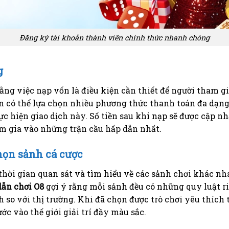
Đăng ký tài khoản thành viên chính thức nhanh chóng
g
rằng việc nạp vốn là điều kiện cần thiết để người tham gi
ên có thể lựa chọn nhiều phương thức thanh toán đa dạ
ực hiện giao dịch này. Số tiền sau khi nạp sẽ được cập 
m gia vào những trận cầu hấp dẫn nhất.
họn sảnh cá cược
hời gian quan sát và tìm hiểu về các sảnh chơi khác nh
ẫn chơi O8
gợi ý rằng mỗi sảnh đều có những quy luật riê
so với thị trường. Khi đã chọn được trò chơi yêu thích 
ớc vào thế giới giải trí đầy màu sắc.