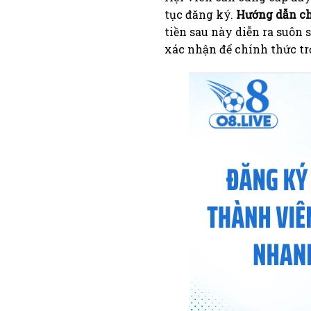
tục đăng ký.
Hướng dẫn ch
tiền sau này diễn ra suôn 
xác nhận để chính thức tr